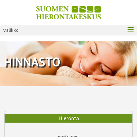
Valikko
HINNASTO
Hieronta