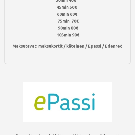
30min 40€
45min 50€
60min 60€
75min 70€
90min 80€
105min 90€
Maksutavat: maksukortit / käteinen / Epassi / Edenred