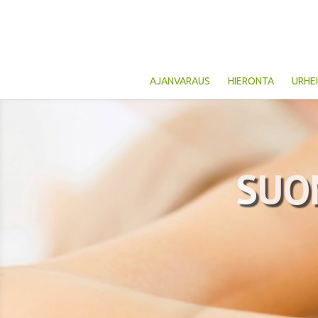
AJANVARAUS
HIERONTA
URHE