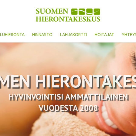
ILUHIERONTA
HINNASTO
LAHJAKORTTI
HOITAJAT
YHTEY